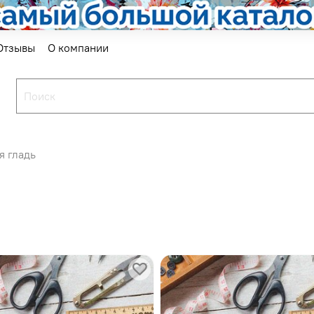
Отзывы
О компании
я гладь