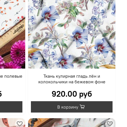
ые полевые
Ткань кулирная гладь лён и
колокольчики на бежевом фоне
б
920.00 руб
В корзину