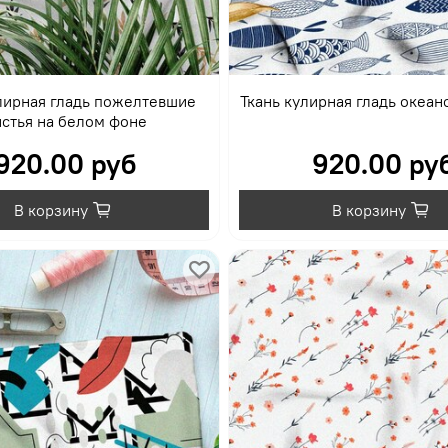
лирная гладь пожелтевшие
Ткань кулирная гладь океан
стья на белом фоне
920.00 руб
920.00 ру
В корзину
В корзину