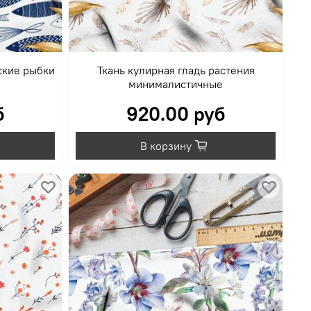
ские рыбки
Ткань кулирная гладь растения
минималистичные
б
920.00 руб
В корзину