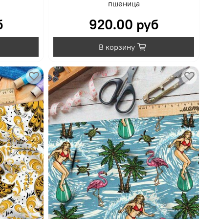
пшеница
б
920.00 руб
В корзину