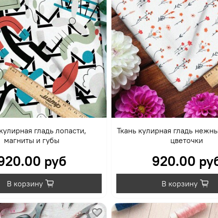
кулирная гладь лопасти,
Ткань кулирная гладь нежн
магниты и губы
цветочки
920.00 руб
920.00 ру
В корзину
В корзину