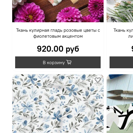
Ткань кулирная гладь розовые цветы с
Ткань ку
фиолетовым акцентом
ли
920.00 руб
В корзину