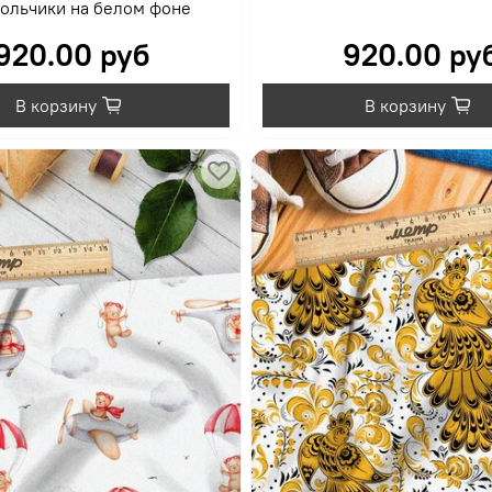
ольчики на белом фоне
920.00 руб
920.00 ру
В корзину
В корзину