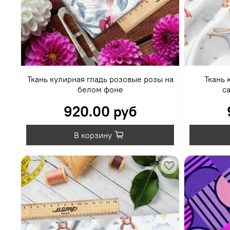
Ткань кулирная гладь розовые розы на
Ткань 
белом фоне
с
920.00 руб
В корзину