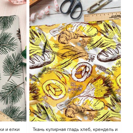
ки и елки
Ткань кулирная гладь хлеб, крендель и