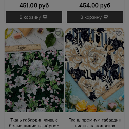
451.00 руб
454.00 руб
В корзину
В корзину
Ткань габардин живые
Ткань премиум габардин
белые лилии на чёрном
пионы на полосках