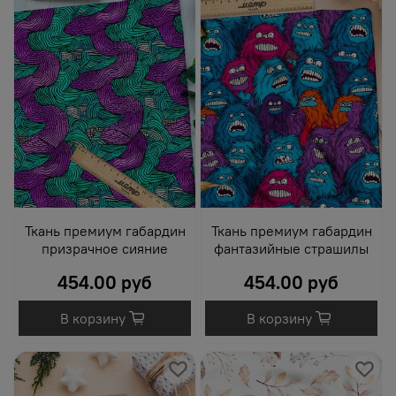
Ткань премиум габардин
Ткань премиум габардин
призрачное сияние
фантазийные страшилы
454.00 руб
454.00 руб
В корзину
В корзину