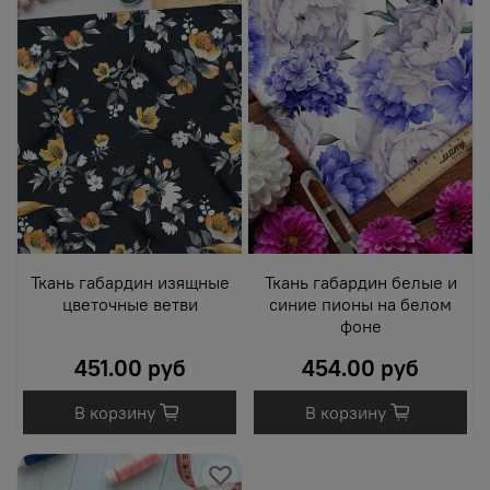
Ткань габардин изящные
Ткань габардин белые и
цветочные ветви
синие пионы на белом
фоне
451.00 руб
454.00 руб
В корзину
В корзину