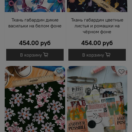
Ткань габардин дикие
Ткань габардин цветные
васильки на белом фоне
листья и ромашки на
чёрном фоне
454.00 руб
454.00 руб
В корзину
В корзину