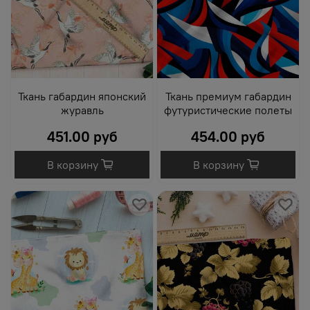
Ткань габардин японский
Ткань премиум габардин
журавль
футуристические полеты
451.00 руб
454.00 руб
В корзину
В корзину