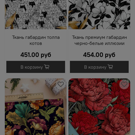
Ткань габардин толпа
Ткань премиум габардин
котов
черно-белые иллюзии
451.00 руб
454.00 руб
В корзину
В корзину