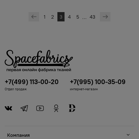
1
2
3
4
5
43
…
+7(499) 113-00-20
+7(995) 100-35-09
Отдел продаж
интернет-магазин
Компания