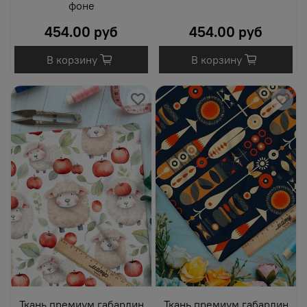
фоне
454.00 руб
454.00 руб
В корзину
В корзину
Ткань премиум габардин
Ткань премиум габардин