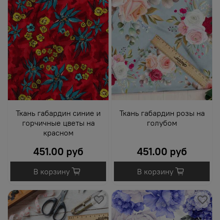
Ткань габардин синие и
Ткань габардин розы на
горчичные цветы на
голубом
красном
451.00 руб
451.00 руб
В корзину
В корзину