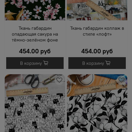
Ткань габардин
Ткань габардин коллаж в
опадающая сакура на
стиле «лофт»
тёмно-зелёном фоне
454.00 руб
454.00 руб
В корзину
В корзину