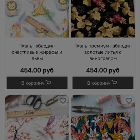
Ткань габардин
Ткань премиум габардин
счастливые жирафы и
золотые литья с
львы
виноградом
454.00 руб
454.00 руб
В корзину
В корзину