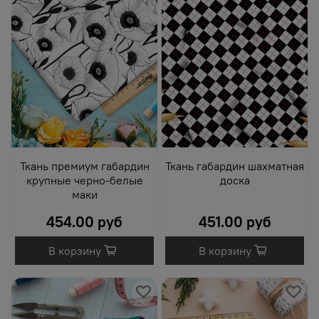
Ткань премиум габардин
Ткань габардин шахматная
крупные черно-белые
доска
маки
454.00 руб
451.00 руб
В корзину
В корзину