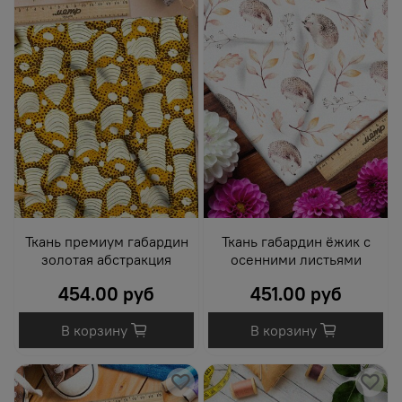
Ткань премиум габардин
Ткань габардин ёжик с
золотая абстракция
осенними листьями
454.00 руб
451.00 руб
В корзину
В корзину