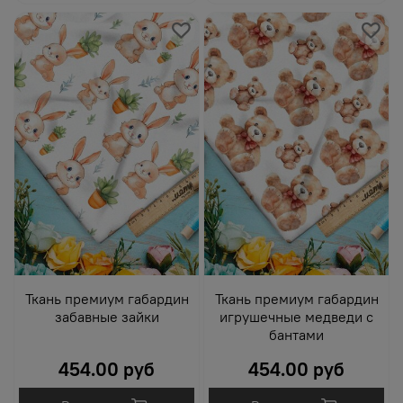
Ткань премиум габардин
Ткань премиум габардин
забавные зайки
игрушечные медведи с
бантами
454.00 руб
454.00 руб