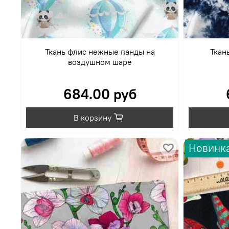
Ткань флис нежные панды на
Ткан
воздушном шаре
684.00 руб
В корзину
Новинк