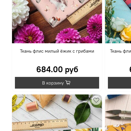
Ткань флис милый ёжик с грибами
Ткань фл
684.00 руб
В корзину