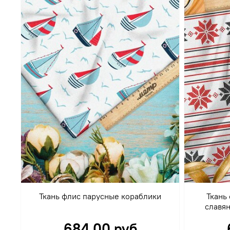
Ткань флис парусные кораблики
Ткань
славян
684.00 руб