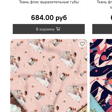
Ткань флис выразительные губы
Ткань ф
ц
684.00 руб
В корзину