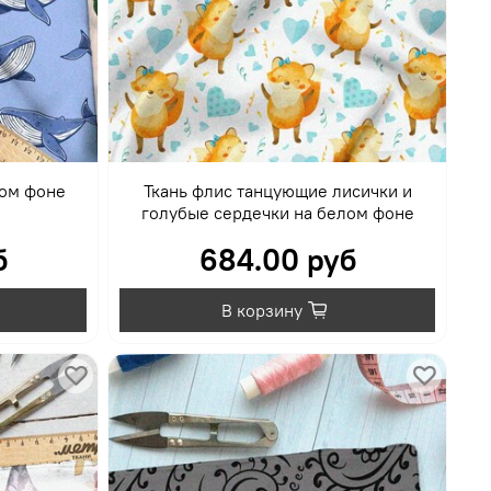
бом фоне
Ткань флис танцующие лисички и
голубые сердечки на белом фоне
б
684.00 руб
В корзину