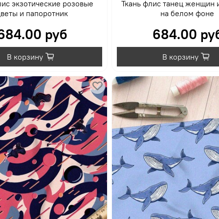
лис экзотические розовые
Ткань флис танец женщин 
веты и папоротник
на белом фоне
684.00 руб
684.00 ру
В корзину
В корзину