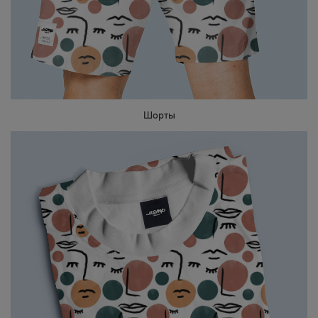
Шорты