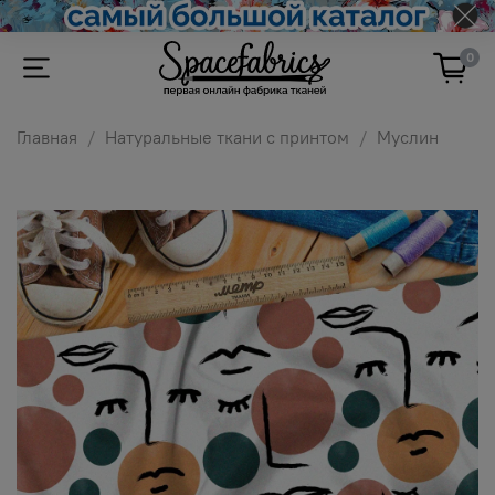
0
Главная
Натуральные ткани с принтом
Муслин