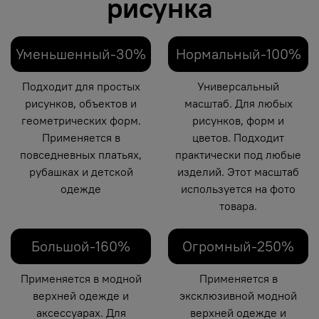
рисунка
Уменьшенный-30%
Нормальный-100%
Подходит для простых
Универсальный
рисунков, объектов и
масштаб. Для любых
геометрических форм.
рисунков, форм и
Применяется в
цветов. Подходит
повседневных платьях,
практически под любые
рубашках и детской
изделий. Этот масштаб
одежде
используется на фото
товара.
Большой-160%
Огромный-250%
Применяется в модной
Применяется в
верхней одежде и
эксклюзивной модной
аксессуарах. Для
верхней одежде и