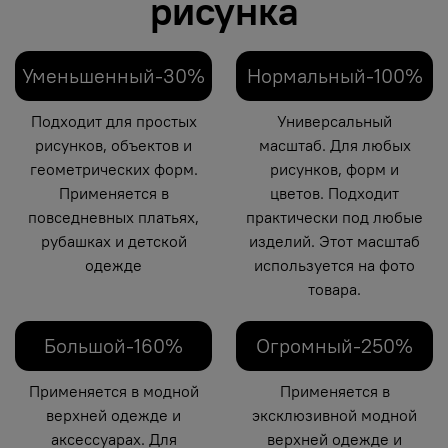
рисунка
Уменьшенный-30%
Нормальный-100%
Подходит для простых
Универсальный
рисунков, объектов и
масштаб. Для любых
геометрических форм.
рисунков, форм и
Применяется в
цветов. Подходит
повседневных платьях,
практически под любые
рубашках и детской
изделий. Этот масштаб
одежде
используется на фото
товара.
Большой-160%
Огромный-250%
Применяется в модной
Применяется в
верхней одежде и
эксклюзивной модной
аксессуарах. Для
верхней одежде и