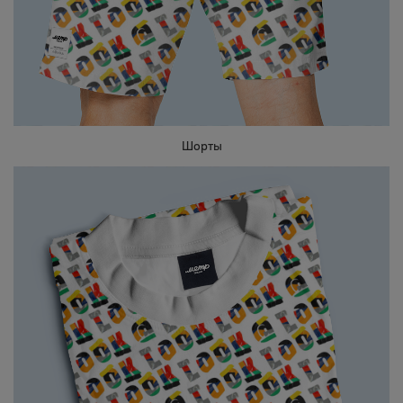
Шорты