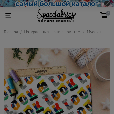
0
Главная
Натуральные ткани с принтом
Муслин